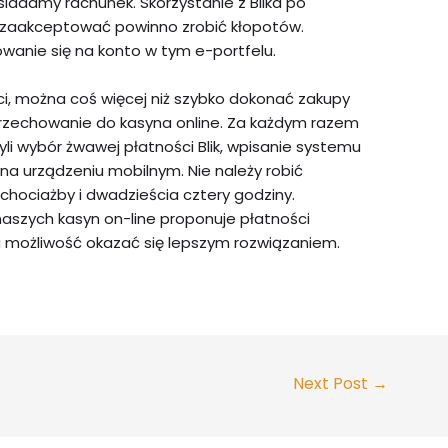
siadamy rachunek. Skorzystanie z Blika po
e zaakceptować powinno zrobić kłopotów.
owanie się na konto w tym e-portfelu.
ści, można coś więcej niż szybko dokonać zakupy
 przechowanie do kasyna online. Za każdym razem
yli wybór żwawej płatności Blik, wpisanie systemu
 na urządzeniu mobilnym. Nie należy robić
 chociażby i dwadzieścia cztery godziny.
aszych kasyn on-line proponuje płatności
a możliwość okazać się lepszym rozwiązaniem.
Next Post
→