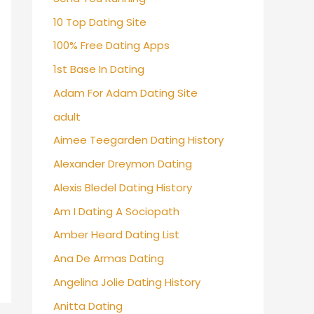
10 Top Dating Site
100% Free Dating Apps
1st Base In Dating
Adam For Adam Dating Site
adult
Aimee Teegarden Dating History
Alexander Dreymon Dating
Alexis Bledel Dating History
Am I Dating A Sociopath
Amber Heard Dating List
Ana De Armas Dating
Angelina Jolie Dating History
Anitta Dating