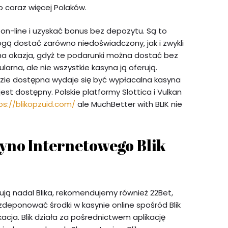
go coraz więcej Polaków.
 on-line i uzyskać bonus bez depozytu. Są to
gą dostać zarówno niedoświadczony, jak i zwykli
jna okazja, gdyż te podarunki można dostać bez
larna, ale nie wszystkie kasyna ją oferują.
dzie dostępna wydaje się być wypłacalna kasyna
jest dostępny. Polskie platformy Slottica i Vulkan
ps://blikopzuid.com/
ale MuchBetter with BLIK nie
yno Internetowego Blik
ują nadal Blika, rekomendujemy również 22Bet,
 zdeponować środki w kasynie online spośród Blik
kacja. Blik działa za pośrednictwem aplikację