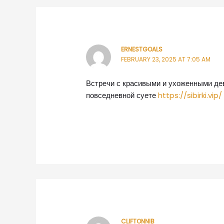
ERNESTGOALS
FEBRUARY 23, 2025 AT 7:05 AM
Встречи с красивыми и ухоженными де
повседневной суете
https://sibirki.vip/
CLIFTONNIB