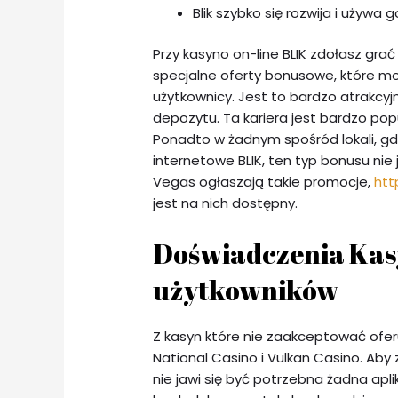
Blik szybko się rozwija i używa 
Przy kasyno on-line BLIK zdołasz grać
specjalne oferty bonusowe, które mo
użytkownicy. Jest to bardzo atrakcy
depozytu. Ta kariera jest bardzo popu
Ponadto w żadnym spośród lokali, g
internetowe BLIK, ten typ bonusu nie 
Vegas ogłaszają takie promocje,
htt
jest na nich dostępny.
Doświadczenia Kas
użytkowników
Z kasyn które nie zaakceptować ofer
National Casino i Vulkan Casino. Aby
nie jawi się być potrzebna żadna apli