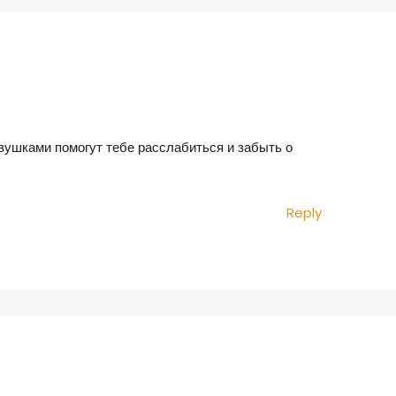
вушками помогут тебе расслабиться и забыть о
Reply