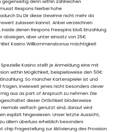
egenseitig denn within zahlreichen
l musst Respons hierbei hohe
durch Du Dir diese Gewinne nicht mehr da
nenswert zulassen kannst. Anbei verzeichnen
, inside denen Respons Freespins bloß Einzahlung
er obsiegen, aber unter einsatz von 25€
kanBet Kasino Willkommensbonus mächtigkeit
Spezielle Kasino stellt je Anmeldung eine mit
vision within Möglichkeit, beispielsweise den 50€
Einzahlung. So mancher Kartenspieler ist und
l fragen, inwieweit jenes nicht besonders clever
mig aus as part of Anspruch zu nehmen. Die
ngeschaltet dieser Örtlichkeit blöderweise
niemals vielfach genutzt sind, darauf wird
n explizit hingewiesen. Unser letzte Aussicht,
zu allem überluss erheblich besonders
t chip Fragestellung zur Aktivierung des Provision