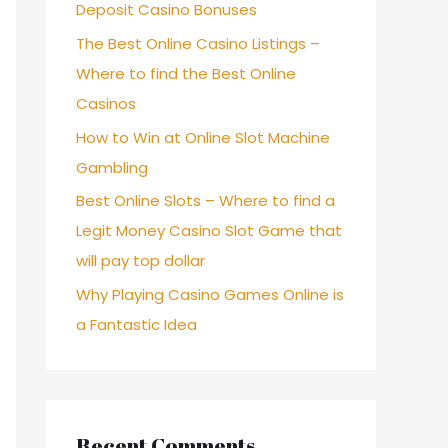
Deposit Casino Bonuses
The Best Online Casino Listings –
Where to find the Best Online
Casinos
How to Win at Online Slot Machine
Gambling
Best Online Slots – Where to find a
Legit Money Casino Slot Game that
will pay top dollar
Why Playing Casino Games Online is
a Fantastic Idea
Recent Comments