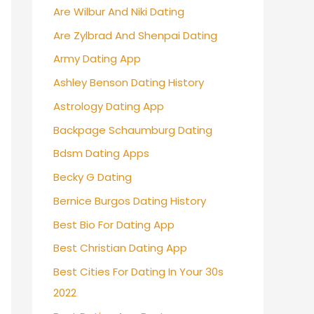
Are Wilbur And Niki Dating
Are Zylbrad And Shenpai Dating
Army Dating App
Ashley Benson Dating History
Astrology Dating App
Backpage Schaumburg Dating
Bdsm Dating Apps
Becky G Dating
Bernice Burgos Dating History
Best Bio For Dating App
Best Christian Dating App
Best Cities For Dating In Your 30s
2022