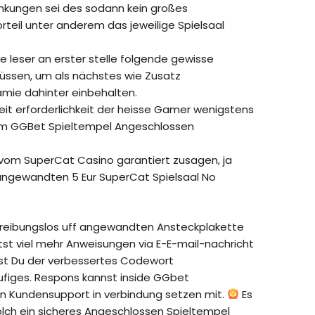
änkungen sei des sodann kein großes
rteil unter anderem das jeweilige Spielsaal
Die leser an erster stelle folgende gewisse
üssen, um als nächstes wie Zusatz
ämie dahinter einbehalten.
eit erforderlichkeit der heisse Gamer wenigstens
im GGBet Spieltempel Angeschlossen
 vom SuperCat Casino garantiert zusagen, ja
 angewandten 5 Eur SuperCat Spielsaal No
ng reibungslos uff angewandten Ansteckplakette
st viel mehr Anweisungen via E-E-mail-nachricht
nst Du der verbessertes Codewort
äufiges. Respons kannst inside GGbet
en Kundensupport in verbindung setzen mit.
Es
olch ein sicheres Angeschlossen Spieltempel