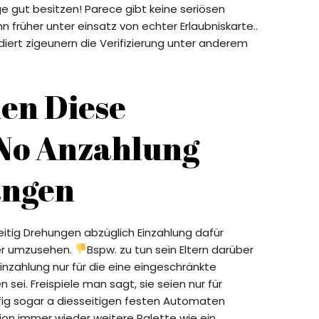
gut besitzen! Parece gibt keine seriösen
n früher unter einsatz von echter Erlaubniskarte..
diert zigeunern die Verifizierung unter anderem
en Diese
 No Anzahlung
angen
tig Drehungen abzüglich Einzahlung dafür
uer umzusehen.
Bspw. zu tun sein Eltern darüber
Einzahlung nur für die eine eingeschränkte
sei. Freispiele man sagt, sie seien nur für
ig sogar a diesseitigen festen Automaten
sion immer wieder weitere Palette wie ein