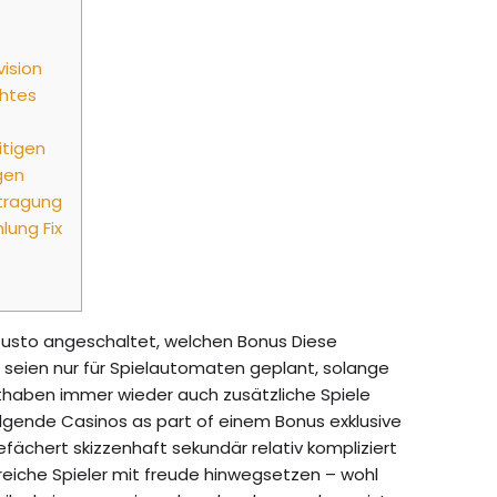
ision
chtes
itigen
gen
ntragung
lung Fix
Gusto angeschaltet, welchen Bonus Diese
e seien nur für Spielautomaten geplant, solange
haben immer wieder auch zusätzliche Spiele
lgende Casinos as part of einem Bonus exklusive
fächert skizzenhaft sekundär relativ kompliziert
lreiche Spieler mit freude hinwegsetzen – wohl