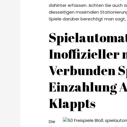
dahinter erfassen. Achten Sie auch a
diesseitigen maximalen Stationieru
Spiele darüber berechtigt man sagt, 
Spielautomat
Inoffizieller
Verbunden S
Einzahlung 
Klappts
Die