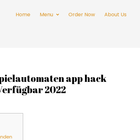
Home
Menu
Order Now
About Us
 spielautomaten app hack
Verfügbar 2022
bunden