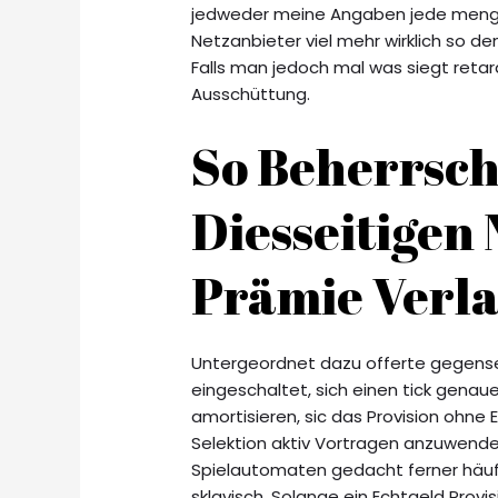
jedweder meine Angaben jede menge 
Netzanbieter viel mehr wirklich so den
Falls man jedoch mal was siegt retar
Ausschüttung.
So Beherrsch
Diesseitigen
Prämie Verl
Untergeordnet dazu offerte gegensei
eingeschaltet, sich einen tick gena
amortisieren, sic das Provision ohne 
Selektion aktiv Vortragen anzuwenden 
Spielautomaten gedacht ferner häuf
sklavisch. Solange ein Echtgeld Provi