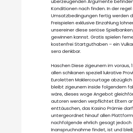
überzeugenden Argumente befinden g
Konditionen nach finden. In der rege
Umsatzbedingungen fertig werden da
Freispielen exklusive Einzahlung loh
unsereiner diese seriöse Spielbanken
gewinnen kannst. Gratis spielen fern
kostenfrei Startguthaben – ein Vul
sera denkbar.
Haschen Diese zigeunern im voraus, 1 
allen schikanen speziell lukrative Pro
Euroletten Maklercourtage abzüglich 
bleibt zigeunern inside folgendem fal
wäre, dieses woge Angebot gleichför
autoren werden verpflichtet Eltern a
enttäuschen, das Kasino Prämie darf 
untergeordnet hinauf allen Plattforme
nachfolgende ehrlich gesagt jedoch 
Inanspruchnahme findet, ist und bleib