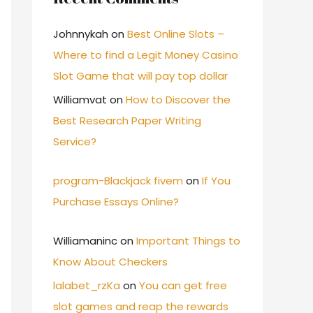
Johnnykah
on
Best Online Slots –
Where to find a Legit Money Casino
Slot Game that will pay top dollar
Williamvat
on
How to Discover the
Best Research Paper Writing
Service?
program-Blackjack fivem
on
If You
Purchase Essays Online?
Williamaninc
on
Important Things to
Know About Checkers
lalabet_rzKa
on
You can get free
slot games and reap the rewards